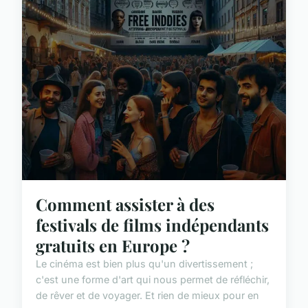
Comment assister à des
festivals de films indépendants
gratuits en Europe ?
Le cinéma est bien plus qu'un divertissement ;
c'est une forme d'art qui nous permet de réfléchir,
de rêver et de voyager. Et rien de mieux pour en