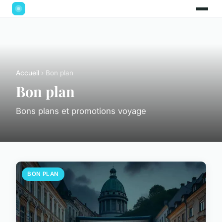
Accueil
› Bon plan
Bon plan
Bons plans et promotions voyage
BON PLAN